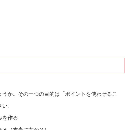
ょうか。その一つの目的は「ポイントを使わせるこ
さい。
みを作る
る（本当に女か？）