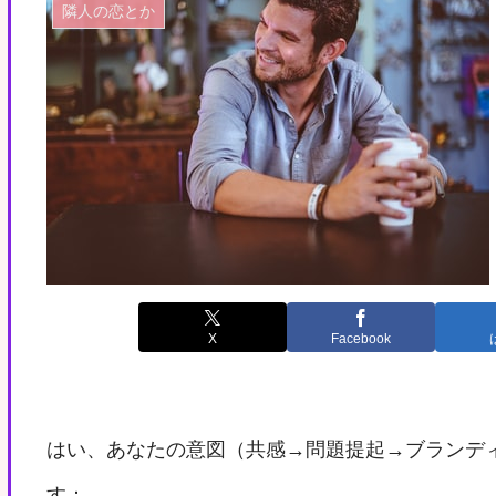
隣人の恋とか
X
Facebook
はい、あなたの意図（共感→問題提起→ブランデ
す：