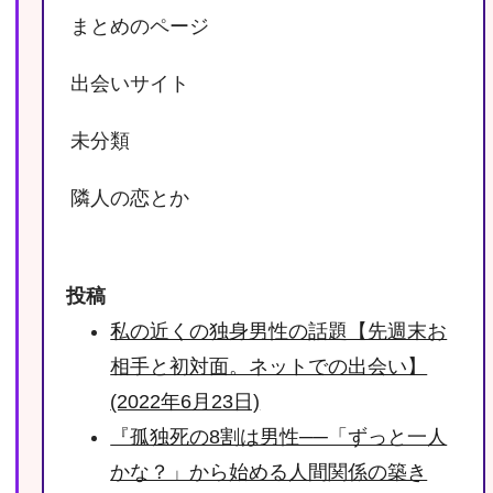
まとめのページ
出会いサイト
未分類
隣人の恋とか
投稿
私の近くの独身男性の話題【先週末お
相手と初対面。ネットでの出会い】
(2022年6月23日)
『孤独死の8割は男性──「ずっと一人
かな？」から始める人間関係の築き