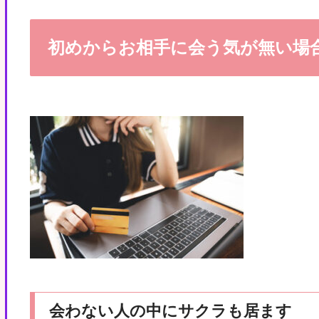
初めからお相手に会う気が無い場
会わない人の中にサクラも居ます