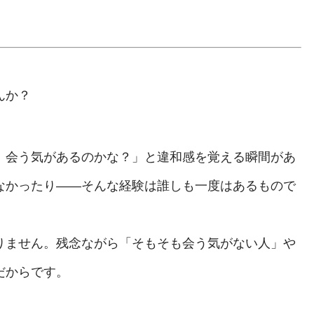
んか？
、会う気があるのかな？」と違和感を覚える瞬間があ
なかったり——そんな経験は誰しも一度はあるもので
りません。残念ながら「そもそも会う気がない人」や
だからです。