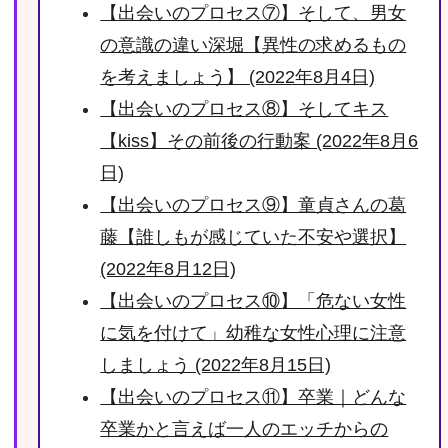
【出会いのプロセス⑦】そして、男女
の意識の違い深堀【異性の求めるもの
を考えましょう】 (2022年8月4日)
【出会いのプロセス⑧】そしてキス
【kiss】その前後の行動案 (2022年8月6
日)
【出会いのプロセス⑨】童貞さんの葛
藤【誰しもが感じていた不安や選択】
(2022年8月12日)
【出会いのプロセス⑩】「危ない女性
に気を付けて」幼稚な女性心理に注意
しましょう (2022年8月15日)
【出会いのプロセス⑪】卒業｜どんな
卒業かと言えば一人のエッチからの