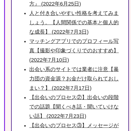
方』 (2022年6月25日)
人と付き合いやすい性格を考えてみま
しょう。【人間関係での基本と個人的
な成長】 (2022年7月3日)
マッチングアプリでのプロフィール写
真【撮影や印象づくりでのおすすめ】
(2022年7月10日)
出会い系のサイトでは業者に注意【暴
力団の資金源？お金だけ取られておし
まい？】 (2022年7月17日)
【出会いのプロセス②】出会いの段階
での話題【聞くべき話・聞いていけな
い話】 (2022年7月23日)
【出会いのプロセス③】メッセージが