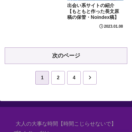
出会い系サイトの紹介
【もともと作った長文原
稿の保管・Noindex稿】
2023.01.08
次のページ
次
1
2
4
へ
大人の大事な時間【時間こじらせないで】