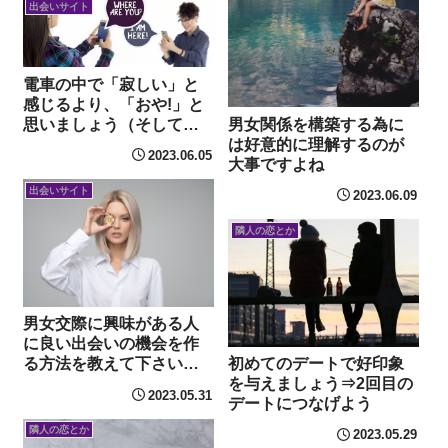
出会いサイト
電車の中で「寂しい」と
感じるより、「おや!」と
思いましょう（そして誘
男女関係を構築する為に
ってみましょう）
は好意的に理解するのが
2023.06.05
大事ですよね
出会いサイト
2023.06.09
隣人の恋とか
男女交際に興味がある人
に良い出会いの機会を作
初めてのデートで好印象
る方法を教えて下さい。
を与えましょう⇒2回目の
パソコンは得意です。
2023.05.31
デートにつなげよう
隣人の恋とか
2023.05.29