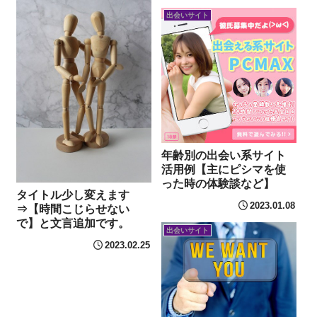
出会いサイト
年齢別の出会い系サイト
活用例【主にピシマを使
った時の体験談など】
タイトル少し変えます
2023.01.08
⇒【時間こじらせない
で】と文言追加です。
出会いサイト
2023.02.25