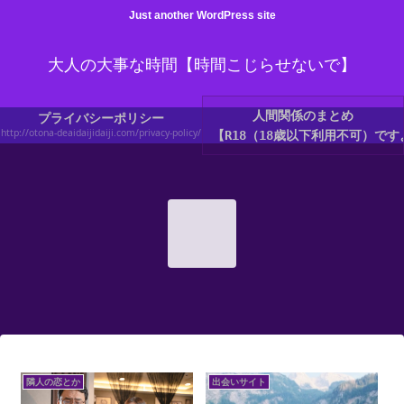
Just another WordPress site
大人の大事な時間【時間こじらせないで】
人間関係のまとめ
プライバシーポリシー
http://otona-deaidaijidaiji.com/privacy-policy/
【R18（18歳以下利用不可）です
隣人の恋とか
出会いサイト